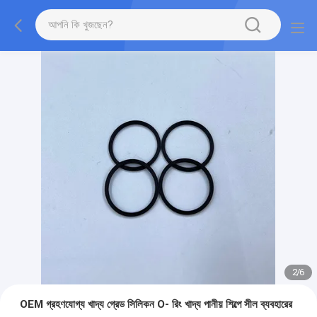
2
/
6
OEM গ্রহণযোগ্য খাদ্য গ্রেড সিলিকন O- রিং খাদ্য পানীয় শিল্পে সীল ব্যবহারের