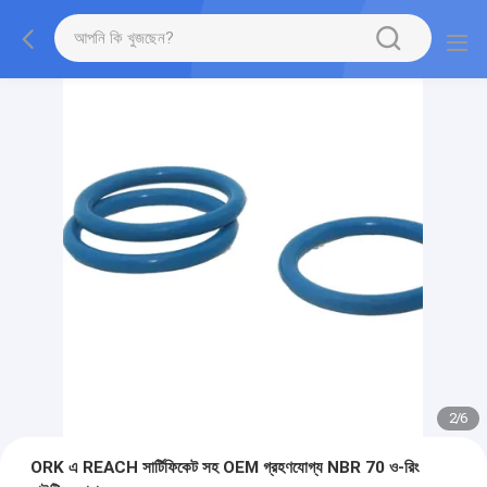
2
/
6
ORK এ REACH সার্টিফিকেট সহ OEM গ্রহণযোগ্য NBR 70 ও-রিং