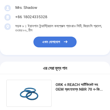
Mrs. Shadow
+86 18024335328
সড়ক ৮। ইয়ানশান ইন্ডাস্ট্রিয়াল কমপ্লেক্স শ্যাংরাও সিটি, জিয়াংসি প্রদেশ,
৩৩৪৫০০, চীন
এখন যোগাযোগ
এর সেরা মূল্য পান
ORK এ REACH সার্টিফিকেট সহ
OEM গ্রহণযোগ্য NBR 70 ও-রিং
নাইট্রিল রাবার