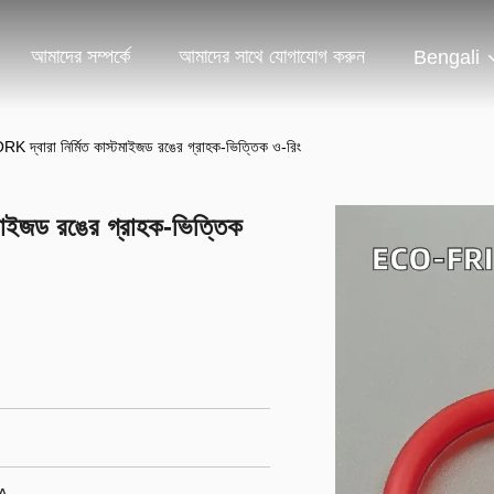
আমাদের সম্পর্কে
আমাদের সাথে যোগাযোগ করুন
Bengali
ORK দ্বারা নির্মিত কাস্টমাইজড রঙের গ্রাহক-ভিত্তিক ও-রিং
টমাইজড রঙের গ্রাহক-ভিত্তিক