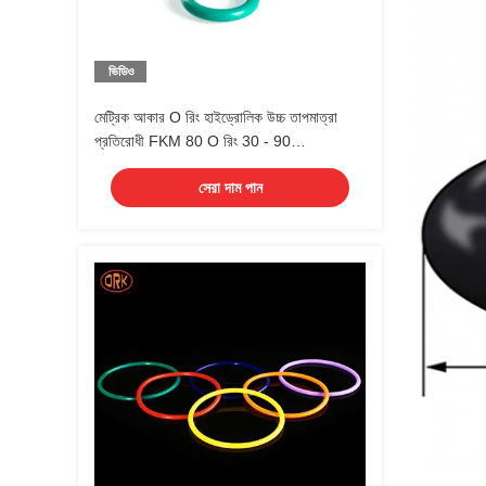
ভিডিও
মেট্রিক আকার O রিং হাইড্রোলিক উচ্চ তাপমাত্রা
প্রতিরোধী FKM 80 O রিং 30 - 90
Durometer
সেরা দাম পান