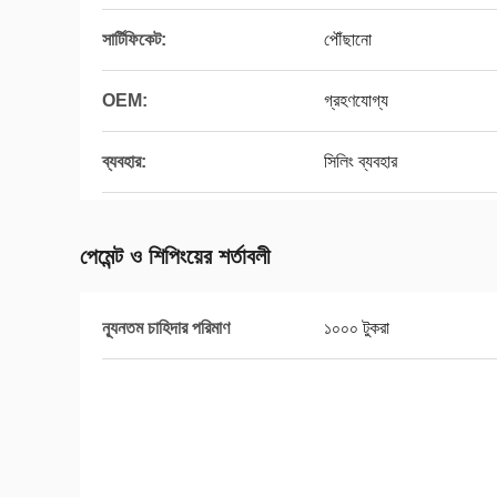
সার্টিফিকেট:
পৌঁছানো
OEM:
গ্রহণযোগ্য
ব্যবহার:
সিলিং ব্যবহার
পেমেন্ট ও শিপিংয়ের শর্তাবলী
ন্যূনতম চাহিদার পরিমাণ
১০০০ টুকরা