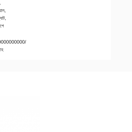
,
যাল,
যাট,
পে
0000000000/
াহ