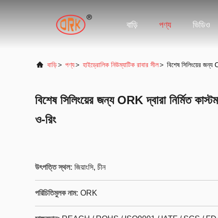
বাড়ি
পণ্য
ভিডিও
বাড়ি
>
পণ্য
>
হাইড্রোলিক নিউম্যাটিক রাবার সীল
>
বিশেষ সিলিংয়ের জন্য 
বিশেষ সিলিংয়ের জন্য ORK দ্বারা নির্মিত কাস্
ও-রিং
উৎপত্তি স্থল:
জিয়াংসি, চীন
পরিচিতিমুলক নাম:
ORK