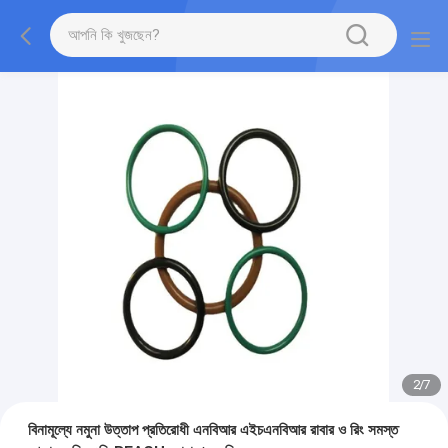
2
/
7
বিনামূল্যে নমুনা উত্তাপ প্রতিরোধী এনবিআর এইচএনবিআর রাবার ও রিং সমস্ত