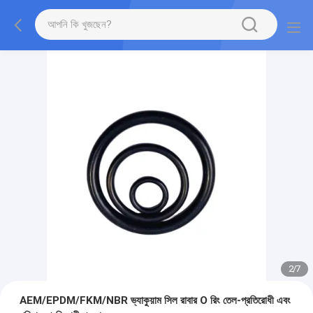
2
/
7
AEM/EPDM/FKM/NBR ভ্যাকুয়াম সিল রাবার O রিং তেল-প্রতিরোধী এবং