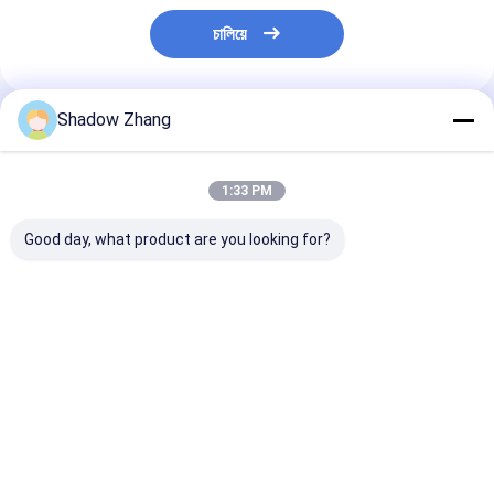
চালিয়ে
Shadow Zhang
প্রস্তাবিত পণ্য
1:33 PM
Good day, what product are you looking for?
উচ্চ তাপমাত্রা অটোমোটিভ
কালো সিআর অটোমোটিভ রাবার
ওআরকে পার্পল ই.পি.ডি
অ্যাপ্লিকেশনগুলির জন্য
সিলস নিওপ্রেন গ্রোমেট
অটোমোটিভ রাবার সিল
AS568 PG স্ট্যান্ডার্ড সাইজ
সংযোগকারী তারের শেল জন্য
প্রস্তুতকারক অটো পার্
FKM FPM EPDM রাবার
রাবার সিলস
ও-রিং সিল
ভালো দাম
ভালো দাম
ভালো দাম