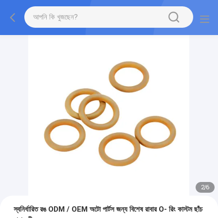
2
/
6
স্বনির্ধারিত রঙ ODM / OEM অটো পার্টস জন্য বিশেষ রাবার O- রিং কাস্টম ছাঁচ