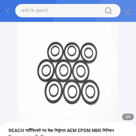
2
/
6
REACH সার্টিফিকেট সহ উচ্চ নির্ভুলতা AEM EPDM NBR সিলিকন