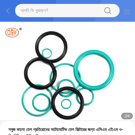
2
/
4
সবুজ কালো তেল প্রতিরোধের অটোমোটিভ তেল ফিল্টারের জন্য এসিএম এইএম ও-