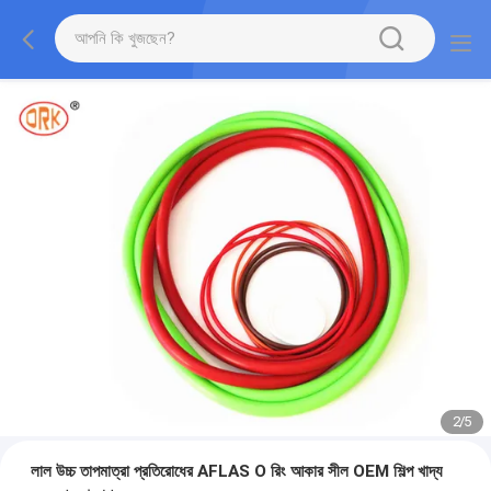
2
/
5
লাল উচ্চ তাপমাত্রা প্রতিরোধের AFLAS O রিং আকার সীল OEM শিল্প খাদ্য