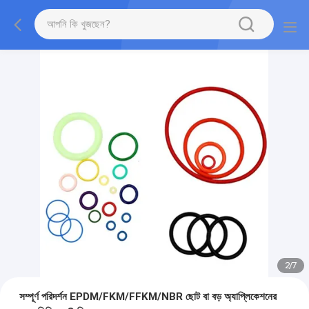
2
/
7
সম্পূর্ণ পরিদর্শন EPDM/FKM/FFKM/NBR ছোট বা বড় অ্যাপ্লিকেশনের