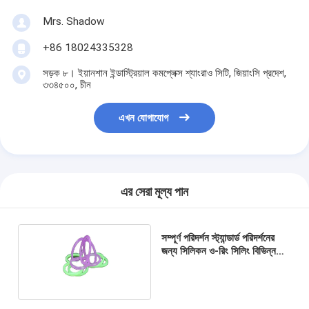
Mrs. Shadow
+86 18024335328
সড়ক ৮। ইয়ানশান ইন্ডাস্ট্রিয়াল কমপ্লেক্স শ্যাংরাও সিটি, জিয়াংসি প্রদেশ,
৩৩৪৫০০, চীন
এখন যোগাযোগ
এর সেরা মূল্য পান
সম্পূর্ণ পরিদর্শন স্ট্যান্ডার্ড পরিদর্শনের
জন্য সিলিকন ও-রিং সিলিং বিভিন্ন
রাবার ও-রিং