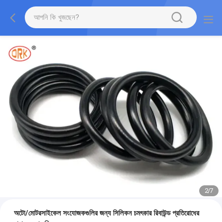
2
/
7
অটো/মোটরসাইকেল সংযোজকগুলির জন্য সিলিকন চমৎকার রিবাউন্ড প্রতিরোধের