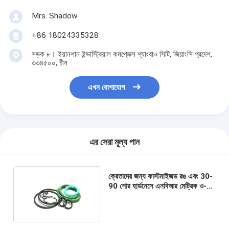
Mrs. Shadow
+86 18024335328
সড়ক ৮। ইয়ানশান ইন্ডাস্ট্রিয়াল কমপ্লেক্স শ্যাংরাও সিটি, জিয়াংসি প্রদেশ,
৩৩৪৫০০, চীন
এখন যোগাযোগ
এর সেরা মূল্য পান
ক্রেতাদের জন্য কাস্টমাইজড রঙ এবং 30-
90 শোর হার্ডনেসে এনবিআর মেট্রিক ও-
রিংগুলি ক্যাপসুলযুক্ত