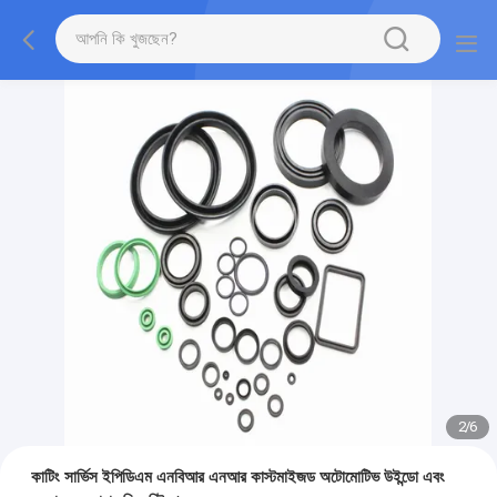
2
/
6
কাটিং সার্ভিস ইপিডিএম এনবিআর এনআর কাস্টমাইজড অটোমোটিভ উইন্ডো এবং