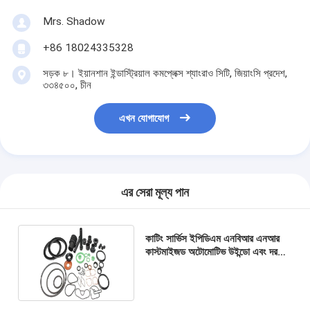
Mrs. Shadow
+86 18024335328
সড়ক ৮। ইয়ানশান ইন্ডাস্ট্রিয়াল কমপ্লেক্স শ্যাংরাও সিটি, জিয়াংসি প্রদেশ,
৩৩৪৫০০, চীন
এখন যোগাযোগ
এর সেরা মূল্য পান
কাটিং সার্ভিস ইপিডিএম এনবিআর এনআর
কাস্টমাইজড অটোমোটিভ উইন্ডো এবং দরজা
জন্য রাবার সিল স্ট্রিপ